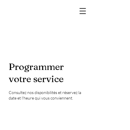
Cabinet Vétérinaire
de la Vallée de
l'Yerne
Programmer
votre service
Consultez nos disponibilités et réservez la
date et l'heure qui vous conviennent.