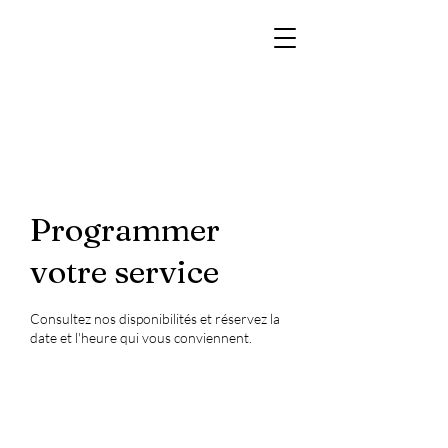
Cabinet Vétérinaire
de la Vallée de
l'Yerne
Programmer
votre service
Consultez nos disponibilités et réservez la
date et l'heure qui vous conviennent.